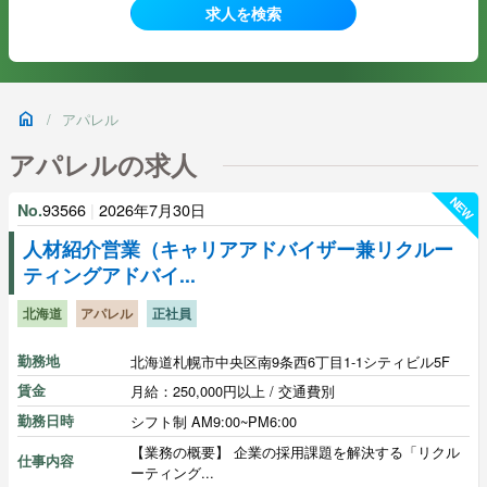
home
/
アパレル
アパレルの求人
NEW
93566
|
2026年7月30日
No.
人材紹介営業（キャリアアドバイザー兼リクルー
ティングアドバイ...
北海道
アパレル
正社員
勤務地
北海道札幌市中央区南9条西6丁目1-1シティビル5F
賃金
月給：250,000円以上 / 交通費別
勤務日時
シフト制 AM9:00~PM6:00
【業務の概要】 企業の採用課題を解決する「リクル
仕事内容
ーティング...