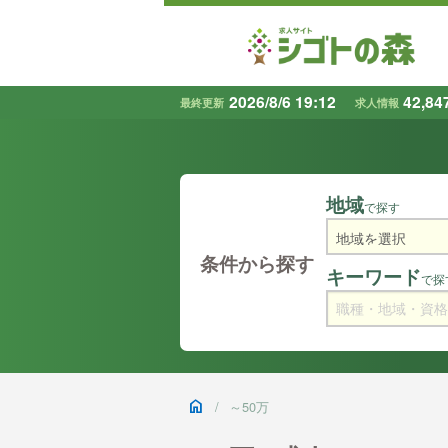
2026/8/6 19:12
42,84
最終更新
求人情報
地域
で探す
条件から探す
キーワード
で探
home
/
～50万