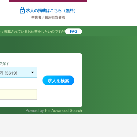
lock
求人の掲載はこちら（無料）
事業者／採用担当者様
者：掲載されているお仕事をしたいのですが
FAQ
で探す
Powerd by
FE Advanced Search