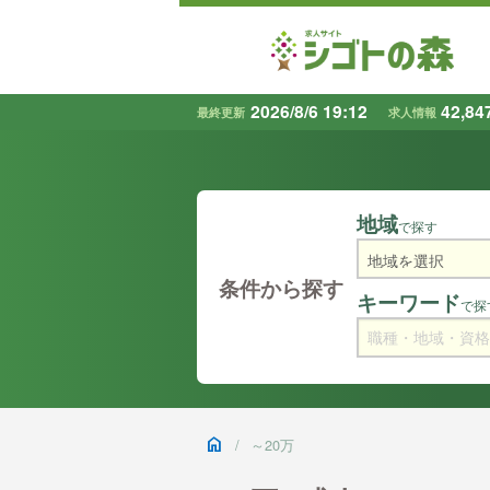
2026/8/6 19:12
42,84
最終更新
求人情報
地域
で探す
条件から探す
キーワード
で探
home
/
～20万