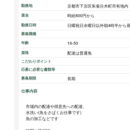
京都市下京区朱雀分木町市有地内 
勤務地
時給800円から
賃金
日曜祝日水曜日以外朝4時半から
勤務日時
募集職種
16-50
年齢
配達は普通免
資格
こだわりポイント
応募に必要な書類等
長期
募集期限
仕事内容
市場内の配達や得意先への配達、
水洗い(魚をさばくお仕事です)
魚の加工などです