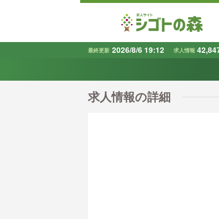
2026/8/6 19:12
42,84
最終更新
求人情報
地域
で探す
求人情報の詳細
条件から探す
キーワード
で探