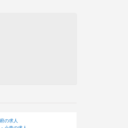
府の求人
・小売の求人