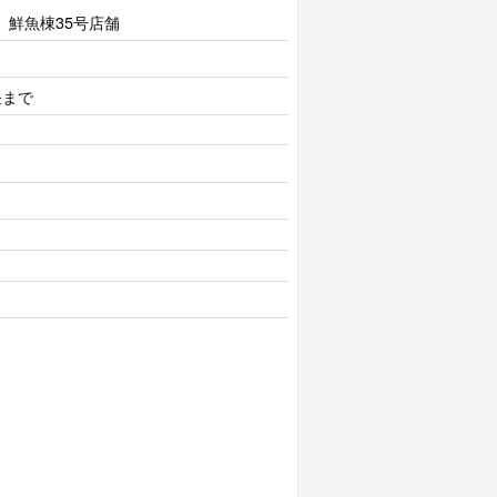
鮮魚棟35号店舗
昼まで