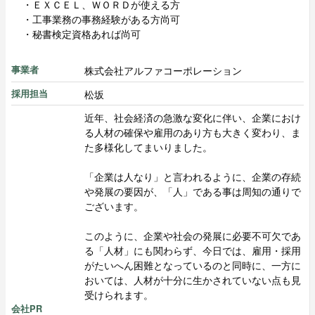
・ＥＸＣＥＬ、ＷＯＲＤが使える方
・工事業務の事務経験がある方尚可
・秘書検定資格あれば尚可
株式会社アルファコーポレーション
事業者
松坂
採用担当
近年、社会経済の急激な変化に伴い、企業におけ
る人材の確保や雇用のあり方も大きく変わり、ま
た多様化してまいりました。
「企業は人なり」と言われるように、企業の存続
や発展の要因が、「人」である事は周知の通りで
ございます。
このように、企業や社会の発展に必要不可欠であ
る「人材」にも関わらず、今日では、雇用・採用
がたいへん困難となっているのと同時に、一方に
おいては、人材が十分に生かされていない点も見
受けられます。
会社PR