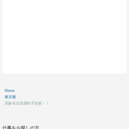
Home
東京都
高齢者送迎運転手急募！！
仕事をお探しの方