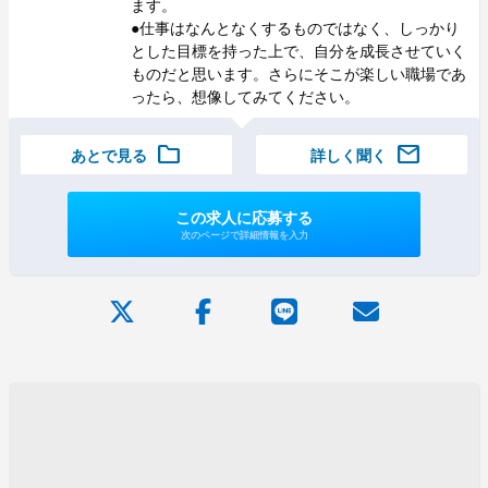
ます。
●仕事はなんとなくするものではなく、しっかり
とした目標を持った上で、自分を成長させていく
ものだと思います。さらにそこが楽しい職場であ
ったら、想像してみてください。
folder
mail
あとで見る
詳しく聞く
この求人に応募する
次のページで詳細情報を入力