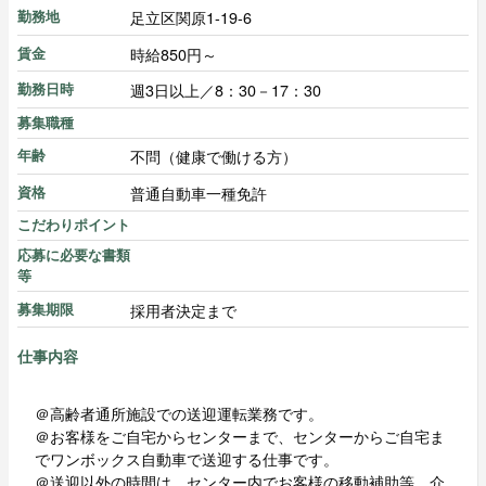
足立区関原1-19-6
勤務地
時給850円～
賃金
週3日以上／8：30－17：30
勤務日時
募集職種
不問（健康で働ける方）
年齢
普通自動車一種免許
資格
こだわりポイント
応募に必要な書類
等
採用者決定まで
募集期限
仕事内容
＠高齢者通所施設での送迎運転業務です。
＠お客様をご自宅からセンターまで、センターからご自宅ま
でワンボックス自動車で送迎する仕事です。
＠送迎以外の時間は、センター内でお客様の移動補助等、介