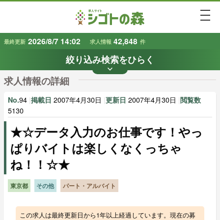
togg
2026/8/7 14:02
42,848
最終更新
求人情報
件
絞り込み検索をひらく
keyboard_arrow_down
条件から探す
求人情報の詳細
地域
業種
で探す
で探す
94
|
2007年4月30日
|
2007年4月30日
|
No.
掲載日
更新日
閲覧数
5130
★☆データ入力のお仕事です！やっ
雇用形態
賃金
で探す
で探す
ぱりバイトは楽しくなくっちゃ
ね！！☆★
キーワード
で探す
東京都
その他
パート・アルバイト
この求人は最終更新日から1年以上経過しています。現在の募