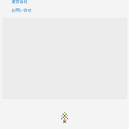
運営会社
お問い合せ