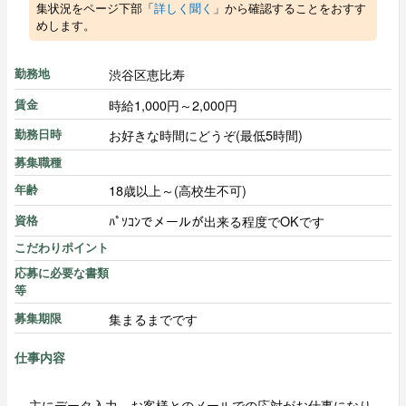
集状況をページ下部「
詳しく聞く
」から確認することをおすす
めします。
渋谷区恵比寿
勤務地
時給1,000円～2,000円
賃金
お好きな時間にどうぞ(最低5時間)
勤務日時
募集職種
18歳以上～(高校生不可)
年齢
ﾊﾟｿｺﾝでメールが出来る程度でOKです
資格
こだわりポイント
応募に必要な書類
等
集まるまでです
募集期限
仕事内容
主にデータ入力、お客様とのメールでの応対がお仕事になり