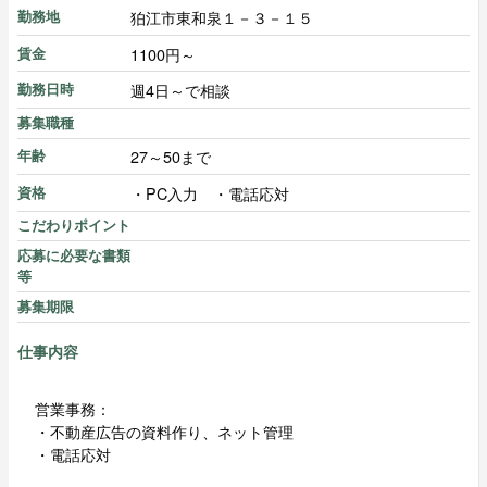
狛江市東和泉１－３－１５
勤務地
1100円～
賃金
週4日～で相談
勤務日時
募集職種
27～50まで
年齢
・PC入力 ・電話応対
資格
こだわりポイント
応募に必要な書類
等
募集期限
仕事内容
営業事務：
・不動産広告の資料作り、ネット管理
・電話応対