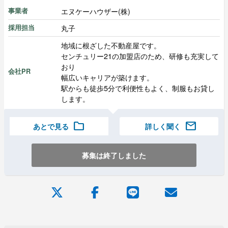
エヌケーハウザー(株)
事業者
丸子
採用担当
地域に根ざした不動産屋です。
センチュリー21の加盟店のため、研修も充実して
おり
会社PR
幅広いキャリアが築けます。
駅からも徒歩5分で利便性もよく、制服もお貸し
します。
folder
mail
あとで見る
詳しく聞く
募集は終了しました