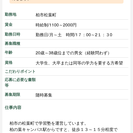
柏市松葉町
勤務地
時給制/1100～2000円
賃金
勤務日/月～土 時間/1７：00～2１：３0
勤務日時
募集職種
20歳～38歳位までの男女（経験問わず）
年齢
大学生、大卒または同等の学力を要する方希望
資格
こだわりポイント
応募に必要な書類
等
随時募集
募集期限
仕事内容
柏市の松葉町で学習塾を運営しています。
柏の葉キャンパス駅からですと、徒歩１３～１５分程度で