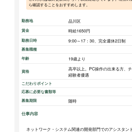
ら確認することをおすすめします。
品川区
勤務地
時給1650円
賃金
9:00～17：30、完全週休2日制
勤務日時
募集職種
19歳より
年齢
高卒以上。PC操作の出来る方、
資格
経験者優遇
こだわりポイント
応募に必要な書類等
随時
募集期限
仕事内容
ネットワーク・システム関連の開発部門でのアシスタン