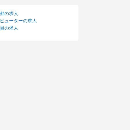
都の求人
ピューターの求人
員の求人