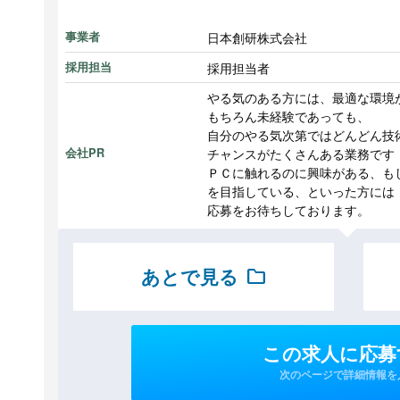
日本創研株式会社
事業者
採用担当者
採用担当
やる気のある方には、最適な環境
もちろん未経験であっても、
自分のやる気次第ではどんどん技
チャンスがたくさんある業務です
会社PR
ＰＣに触れるのに興味がある、も
を目指している、といった方には
応募をお待ちしております。
あとで見る
folder
この求人に応募
次のページで詳細情報を