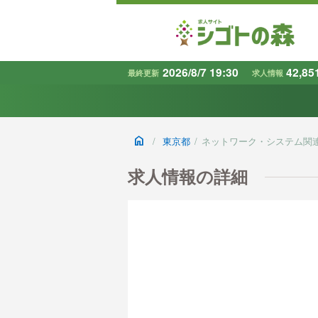
2026/8/7 19:30
42,85
最終更新
求人情報
地域
で探す
home
/
東京都
/
ネットワーク・システム関
条件から探す
キーワード
求人情報の詳細
で探