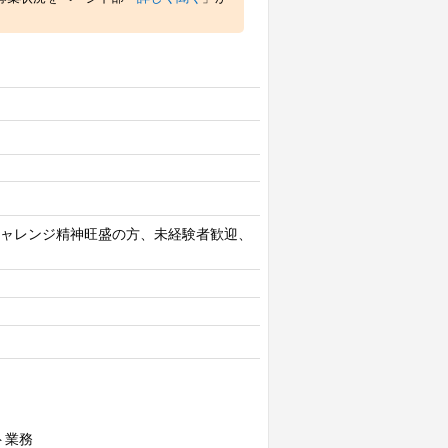
チャレンジ精神旺盛の方、未経験者歓迎、
ト業務