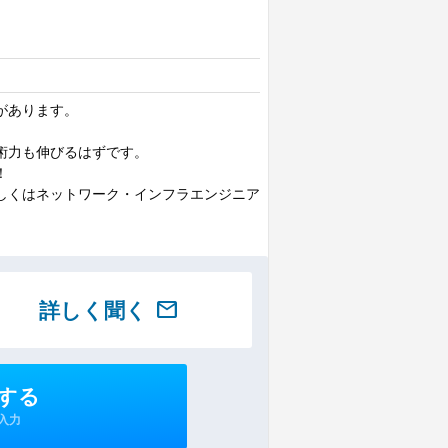
があります。
術力も伸びるはずです。
！
しくはネットワーク・インフラエンジニア
詳しく聞く
mail
する
入力