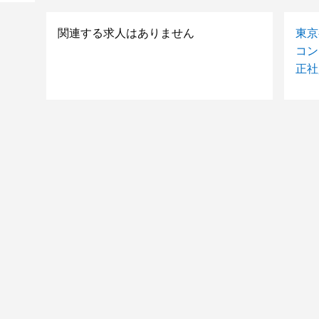
関連する求人はありません
東京
コン
正社