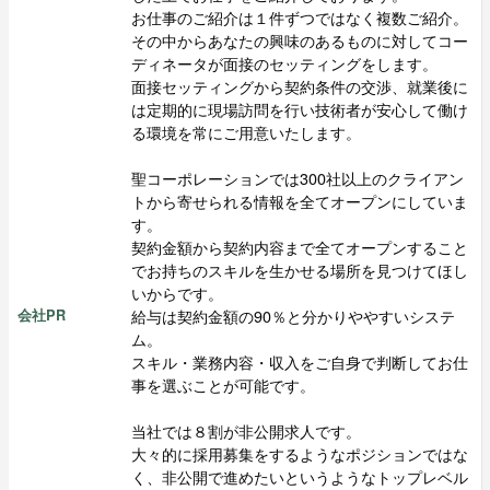
お仕事のご紹介は１件ずつではなく複数ご紹介。
その中からあなたの興味のあるものに対してコー
ディネータが面接のセッティングをします。
面接セッティングから契約条件の交渉、就業後に
は定期的に現場訪問を行い技術者が安心して働け
る環境を常にご用意いたします。
聖コーポレーションでは300社以上のクライアン
トから寄せられる情報を全てオープンにしていま
す。
契約金額から契約内容まで全てオープンすること
でお持ちのスキルを生かせる場所を見つけてほし
いからです。
給与は契約金額の90％と分かりややすいシステ
会社PR
ム。
スキル・業務内容・収入をご自身で判断してお仕
事を選ぶことが可能です。
当社では８割が非公開求人です。
大々的に採用募集をするようなポジションではな
く、非公開で進めたいというようなトップレベル