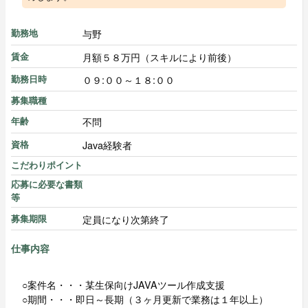
与野
勤務地
月額５８万円（スキルにより前後）
賃金
０９:００～１８:００
勤務日時
募集職種
不問
年齢
Java経験者
資格
こだわりポイント
応募に必要な書類
等
定員になり次第終了
募集期限
仕事内容
○案件名・・・某生保向けJAVAツール作成支援
○期間・・・即日～長期（３ヶ月更新で業務は１年以上）