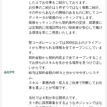
した上でお仕事をご紹介しております。
お仕事のご紹介は１件ずつではなく複数ご紹介。
その中からあなたの興味のあるものに対してコー
ディネータが面接のセッティングをします。
面接セッティングから契約条件の交渉、就業後に
は定期的に現場訪問を行い技術者が安心して働け
る環境を常にご用意いたします。
聖コーポレーションでは300社以上のクライアン
トから寄せられる情報を全てオープンにしていま
す。
契約金額から契約内容まで全てオープンすること
でお持ちのスキルを生かせる場所を見つけてほし
いからです。
給与は契約金額の90％と分かりややすいシステ
会社PR
ム。
スキル・業務内容・収入をご自身で判断してお仕
事を選ぶことが可能です。
当社では８割が非公開求人です。
大々的に採用募集をするようなポジションではな