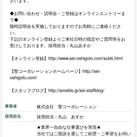
ざいます。
◆お問い合わせ・説明会・ご登録はオンラインエントリーま
で◆
随時説明会を実施しておりますのでお気軽にご連絡くださ
い。
下記のオンライン登録よりご来社日時の指定やご質問等をお
受けしております。採用担当：丸山あすか
【オンライン登録】http://www.sei-oshigoto.com/sub6.html
【聖コーポレーションホームページ】http://sei-
oshigoto.com/
【スタッフブログ】http://ameblo.jp/sei-staffblog/
株式会社 聖コーポレーション
事業者
採用担当：丸山 あすか
採用担当
★業界一自由な仕事選びを実現★
当社ではご面談を通してご経歴・ご希望をお伺い