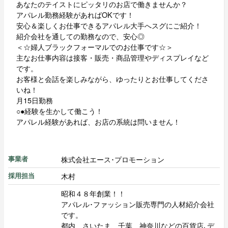
あなたのテイストにピッタリのお店で働きませんか？
アパレル勤務経験があればOKです！
安心＆楽しくお仕事できるアパレル大手へスグにご紹介！
紹介会社を通しての勤務なので、安心◎
＜☆婦人ブラックフォーマルでのお仕事です☆＞
主なお仕事内容は接客・販売・商品管理やディスプレイなど
です。
お客様と会話を楽しみながら、ゆったりとお仕事してくださ
いね！
月15日勤務
○●経験を生かして働こう！
アパレル経験があれば、お店の系統は問いません！
株式会社エース･プロモーション
事業者
木村
採用担当
昭和４８年創業！！
アパレル･ファッション販売専門の人材紹介会社
です。
都内、さいたま、千葉、神奈川などの百貨店､デ