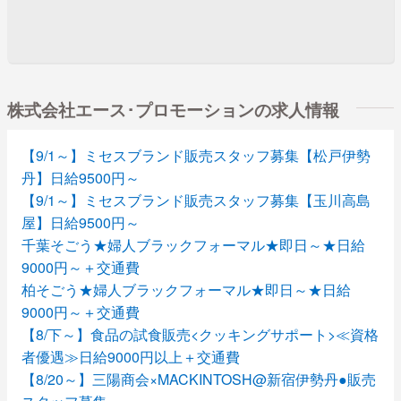
株式会社エース･プロモーションの求人情報
【9/1～】ミセスブランド販売スタッフ募集【松戸伊勢
丹】日給9500円～
【9/1～】ミセスブランド販売スタッフ募集【玉川高島
屋】日給9500円～
千葉そごう★婦人ブラックフォーマル★即日～★日給
9000円～＋交通費
柏そごう★婦人ブラックフォーマル★即日～★日給
9000円～＋交通費
【8/下～】食品の試食販売<クッキングサポート>≪資格
者優遇≫日給9000円以上＋交通費
【8/20～】三陽商会×MACKINTOSH@新宿伊勢丹●販売