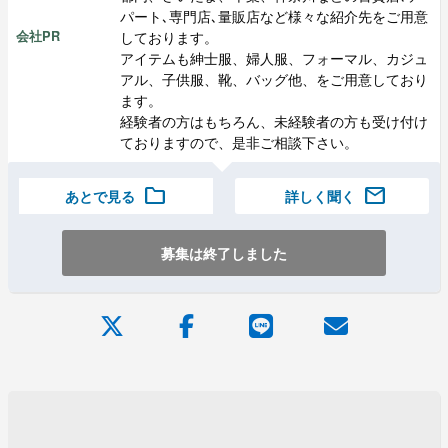
パート､専門店､量販店など様々な紹介先をご用意
しております。
会社PR
アイテムも紳士服、婦人服、フォーマル、カジュ
アル、子供服、靴、バッグ他、をご用意しており
ます。
経験者の方はもちろん、未経験者の方も受け付け
ておりますので、是非ご相談下さい。
folder
mail
あとで見る
詳しく聞く
募集は終了しました