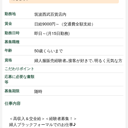
筑波西武百貨店内
勤務地
日給9000円～（交通費全額支給）
賃金
即日～(月15日勤務)
勤務日時
募集職種
50歳くらいまで
年齢
婦人服販売経験者｡接客が好きで､明るく元気な方
資格
こだわりポイント
応募に必要な書類
等
随時
募集期限
仕事内容
＜高収入＆交全給＞＜経験者募集！＞
婦人ブラックフォーマルでのお仕事♪