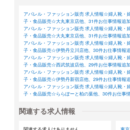
アパレル・ファッション販売 求人情報☆婦人靴・
子・食品販売☆大丸東京店他、31件お仕事情報追
アパレル・ファッション販売 求人情報☆婦人靴・
子・食品販売☆大丸東京店他、31件お仕事情報追
アパレル・ファッション販売 求人情報☆婦人靴・
子・食品販売☆伊勢丹立川店他、30件お仕事情報
アパレル・ファッション販売 求人情報☆婦人靴・
子・食品販売☆西武筑波店他、29件お仕事情報追
アパレル・ファッション販売 求人情報☆婦人靴・
子・食品販売☆伊勢丹新宿店他、29件お仕事情報
アパレル・ファッション販売 求人情報☆婦人靴・
子・食品販売☆ららぽーと柏の葉他、30件お仕事
アパレル・ファッション販売 求人情報☆婦人靴・
子・食品販売☆日本橋タカシマヤ他、29件お仕事
関連する求人情報
アパレル・ファッション販売 求人情報☆婦人靴・
子・食品販売☆日本橋タカシマヤ他、27件お仕事
関連する求人はありません
東京
アパレル・ファッション販売 求人情報☆婦人靴・