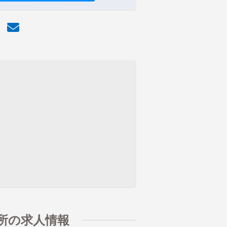
所の求人情報