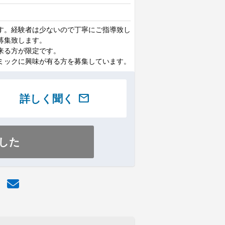
す。経験者は少ないので丁寧にご指導致し
募集致します。
来る方が限定です。
ミックに興味が有る方を募集しています。
詳しく聞く
mail
した