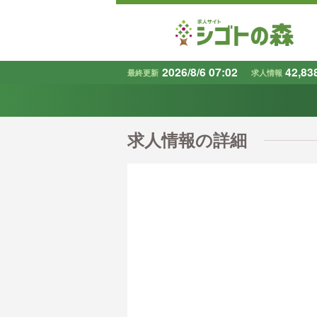
2026/8/6 07:02
42,83
最終更新
求人情報
地域
で探す
求人情報の詳細
条件から探す
キーワード
で探