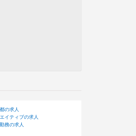
都の求人
エイティブの求人
勤務の求人