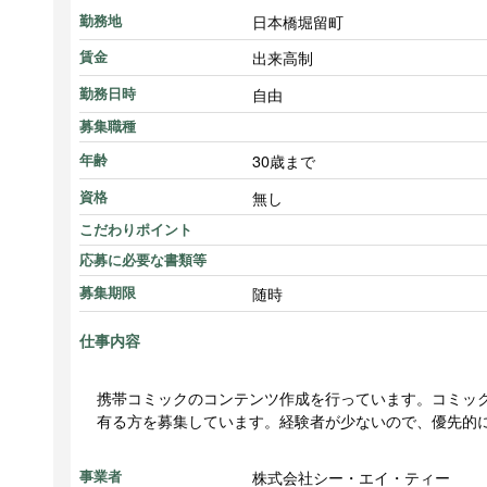
日本橋堀留町
勤務地
出来高制
賃金
自由
勤務日時
募集職種
30歳まで
年齢
無し
資格
こだわりポイント
応募に必要な書類等
随時
募集期限
仕事内容
携帯コミックのコンテンツ作成を行っています。コミッ
有る方を募集しています。経験者が少ないので、優先的
株式会社シー・エイ・ティー
事業者