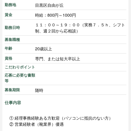
目黒区自由が丘
勤務地
時給：800円～1000円
賃金
１１：００～１９：００（実務７．５ｈ、シフト
勤務日時
制、週２回から応相談）
募集職種
20歳以上
年齢
専門、または短大卒以上
資格
こだわりポイント
応募に必要な書類
等
随時
募集期限
仕事内容
① 経理事務経験ある方歓迎（パソコンに抵抗のない方）
② 営業経験者（靴業界）優遇