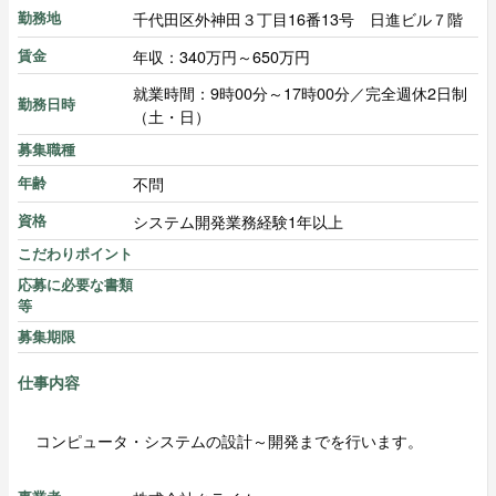
千代田区外神田３丁目16番13号 日進ビル７階
勤務地
年収：340万円～650万円
賃金
就業時間：9時00分～17時00分／完全週休2日制
勤務日時
（土・日）
募集職種
不問
年齢
システム開発業務経験1年以上
資格
こだわりポイント
応募に必要な書類
等
募集期限
仕事内容
コンピュータ・システムの設計～開発までを行います。