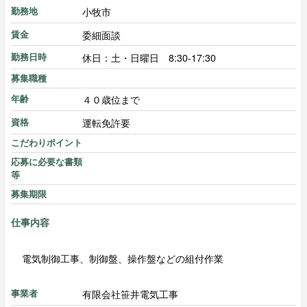
小牧市
勤務地
委細面談
賃金
休日：土・日曜日 8:30-17:30
勤務日時
募集職種
４０歳位まで
年齢
運転免許要
資格
こだわりポイント
応募に必要な書類
等
募集期限
仕事内容
電気制御工事、制御盤、操作盤などの組付作業
有限会社笹井電気工事
事業者