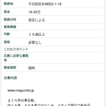
千代田区外神田2-1-16
勤務地
18-35万
賃金
規定による
勤務日時
募集職種
１６歳以上
年齢
必要なし
資格
こだわりポイント
応募に必要な書類
等
随時
募集期限
仕事内容
www.magurotei.jp
まぐろ亭仕事全般。
中とろ丼、まるき丼でおなじみ、メディア雑誌で有名店。