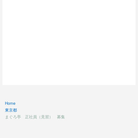
Home
東京都
まぐろ亭 正社員（見習） 募集