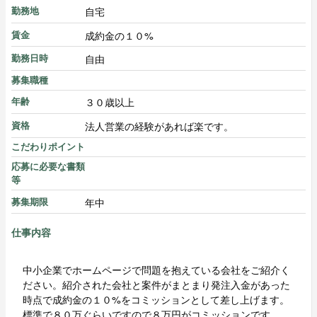
自宅
勤務地
成約金の１０%
賃金
自由
勤務日時
募集職種
３０歳以上
年齢
法人営業の経験があれば楽です。
資格
こだわりポイント
応募に必要な書類
等
年中
募集期限
仕事内容
中小企業でホームページで問題を抱えている会社をご紹介く
ださい。紹介された会社と案件がまとまり発注入金があった
時点で成約金の１０%をコミッションとして差し上げます。
標準で８０万ぐらいですので８万円がコミッションです。