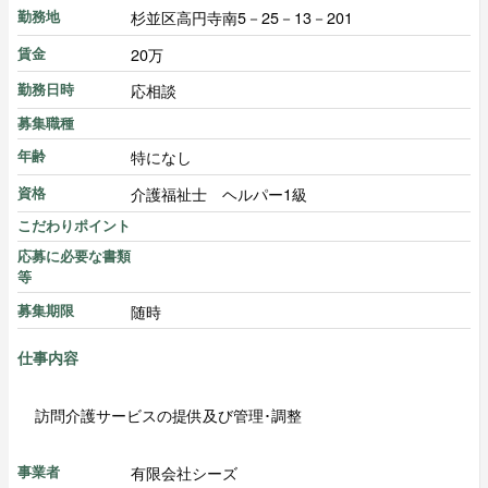
杉並区高円寺南5－25－13－201
勤務地
20万
賃金
応相談
勤務日時
募集職種
特になし
年齢
介護福祉士 ヘルパー1級
資格
こだわりポイント
応募に必要な書類
等
随時
募集期限
仕事内容
訪問介護サービスの提供及び管理･調整
有限会社シーズ
事業者