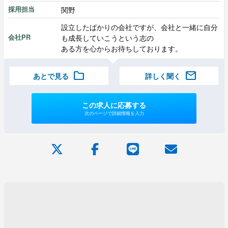
関野
採用担当
設立したばかりの会社ですが、会社と一緒に自分
も成長していこうという志の
会社PR
ある方を心からお待ちしております。
folder
mail
あとで見る
詳しく聞く
この求人に応募する
次のページで詳細情報を入力