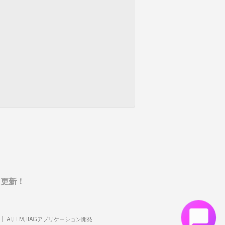
日更新！
AI,LLM,RAGアプリケーション開発