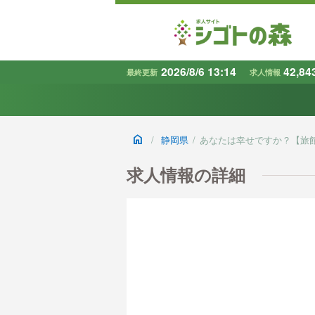
2026/8/6 13:14
42,84
最終更新
求人情報
地域
で探す
home
/
静岡県
/
あなたは幸せですか？【旅
条件から探す
キーワード
求人情報の詳細
で探