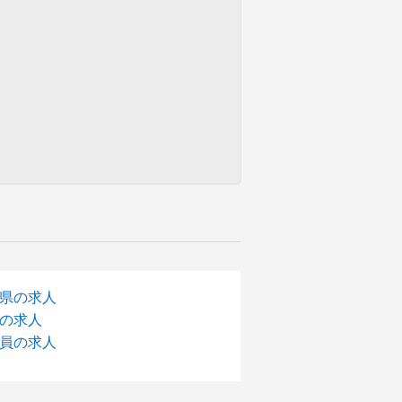
県の求人
の求人
員の求人