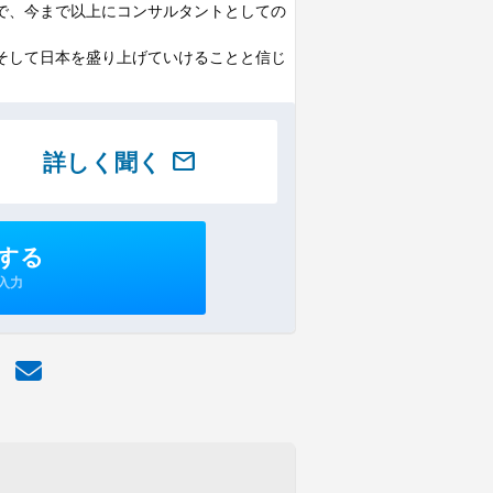
で、今まで以上にコンサルタントとしての
そして日本を盛り上げていけることと信じ
詳しく聞く
mail
する
入力