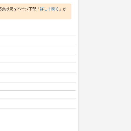
募集状況をページ下部「
詳しく聞く
」か