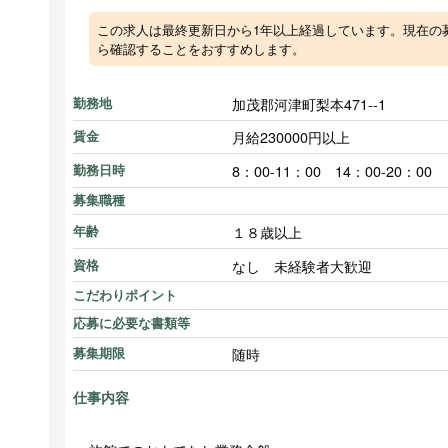
この求人は最終更新日から1年以上経過しています。現在の
ら確認することをおすすめします。
加茂郡河津町梨本471--1
勤務地
月給230000円以上
賃金
8：00-11：00 14：00-20：00
勤務日時
募集職種
１８歳以上
年齢
なし 未経験者大歓迎
資格
こだわりポイント
応募に必要な書類等
随時
募集期限
仕事内容