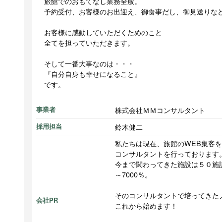
旅館でのおもてなし業務全般。
予約受付、お客様のお出迎え、御食事だし、御見送りな
お客様に感動していただくためのこと
全てを担っていただきます。
そして一番大事なのは・・・
『自分自身も幸せになること』
です。
株式会社ＭＭコンサルタント
事業者
鈴木健二
採用担当
私たちは現在、旅館のWEB集客
コンサルタントを行っております
今まで関わってきた施設は５０施設
～7000％。
そのコンサルタントで培ってきた
会社PR
これから始めます！