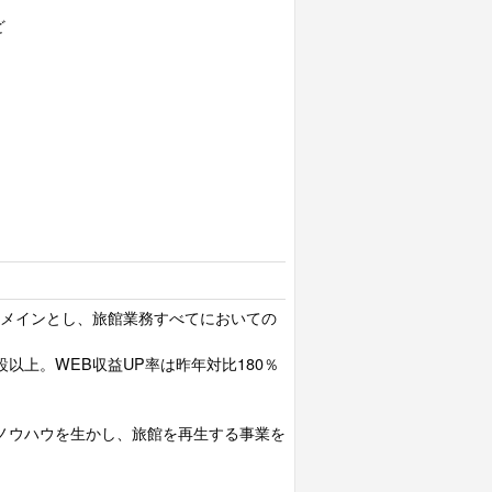
ど
をメインとし、旅館業務すべてにおいての
。
以上。WEB収益UP率は昨年対比180％
ノウハウを生かし、旅館を再生する事業を