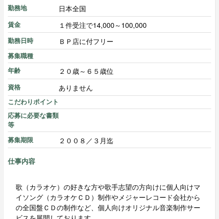
日本全国
勤務地
１件受注で14,000～100,000
賃金
ＢＰ店に付フリー
勤務日時
募集職種
２０歳～６５歳位
年齢
ありません
資格
こだわりポイント
応募に必要な書類
等
２００８／３月迄
募集期限
仕事内容
歌（カラオケ）の好きな方や歌手志望の方向けに個人向けマ
イソング（カラオケＣＤ）制作やメジャーレコード会社から
の全国盤ＣＤの制作など、個人向けオリジナル音楽制作サー
ビスを展開しております。