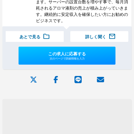
ます。サーバーの設置台数を増やす事で、毎月消
耗されるアロマ液剤の売上が積み上がっていきま
す。継続的に安定収入を確保したい方にお勧めの
ビジネスです。
folder
mail
あとで見る
詳しく聞く
この求人に応募する
次のページで詳細情報を入力