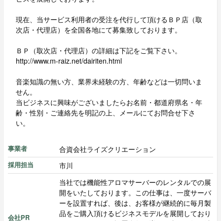
現在、当サービス利用者の受注を代行して頂けるＢＰ店（取
次店・代理店）を全国各地にて募集致しております。
ＢＰ（取次店・代理店）の詳細は下記をご覧下さい。
http://www.m-raiz.net/dairiten.html
音楽知識の無い方、業界未経験の方、年齢などは一切問いま
せん。
当ビジネスに興味がございましたらお名前・都道府県名・年
齢・性別・ご連絡先を明記の上、メールにてお問合せ下さ
い。
合資会社ライズクリエーション
事業者
市川
採用担当
当社では機能性アロマサーバーのレンタルでの展
開をいたしております。この仕事は、一度サーバ
ーを設置すれば、後は、お客様が継続的に毎月製
品をご購入頂けるビジネスモデルを展開しており
会社PR