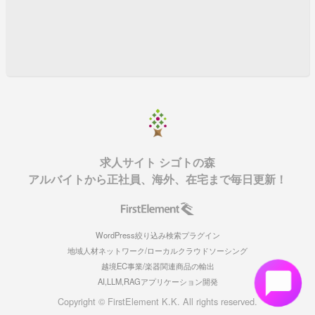
求人サイト シゴトの森
アルバイトから正社員、海外、在宅まで毎日更新！
WordPress絞り込み検索プラグイン
地域人材ネットワーク/ローカルクラウドソーシング
越境EC事業/楽器関連商品の輸出
AI,LLM,RAGアプリケーション開発
Copyright © FirstElement K.K. All rights reserved.