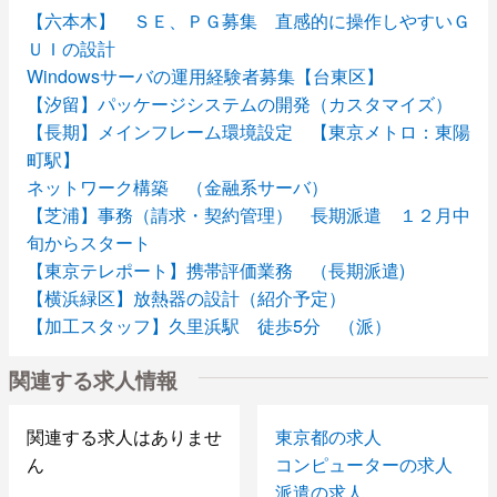
【六本木】 ＳＥ、ＰＧ募集 直感的に操作しやすいＧ
ＵＩの設計
Windowsサーバの運用経験者募集【台東区】
【汐留】パッケージシステムの開発（カスタマイズ）
【長期】メインフレーム環境設定 【東京メトロ：東陽
町駅】
ネットワーク構築 （金融系サーバ）
【芝浦】事務（請求・契約管理） 長期派遣 １２月中
旬からスタート
【東京テレポート】携帯評価業務 （長期派遣)
【横浜緑区】放熱器の設計（紹介予定）
【加工スタッフ】久里浜駅 徒歩5分 （派）
関連する求人情報
関連する求人はありませ
東京都の求人
ん
コンピューターの求人
派遣の求人