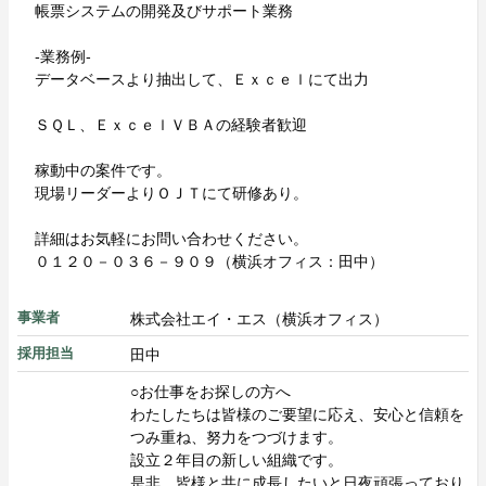
帳票システムの開発及びサポート業務
-業務例-
データベースより抽出して、Ｅｘｃｅｌにて出力
ＳＱＬ、ＥｘｃｅｌＶＢＡの経験者歓迎
稼動中の案件です。
現場リーダーよりＯＪＴにて研修あり。
詳細はお気軽にお問い合わせください。
０１２０－０３６－９０９（横浜オフィス：田中）
株式会社エイ・エス（横浜オフィス）
事業者
田中
採用担当
○お仕事をお探しの方へ
わたしたちは皆様のご要望に応え、安心と信頼を
つみ重ね、努力をつづけます。
設立２年目の新しい組織です。
是非、皆様と共に成長したいと日夜頑張っており