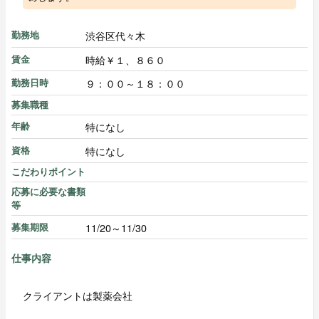
渋谷区代々木
勤務地
時給￥１、８６０
賃金
９：００～１８：００
勤務日時
募集職種
特になし
年齢
特になし
資格
こだわりポイント
応募に必要な書類
等
11/20～11/30
募集期限
仕事内容
クライアントは製薬会社