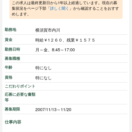
この求人は最終更新日から1年以上経過しています。現在の募
集状況をページ下部「
詳しく聞く
」から確認することをおすす
めします。
横須賀市内川
勤務地
時給￥1２６０、残業￥１５７５
賃金
月～金、8:45～17:00
勤務日時
募集職種
特になし
年齢
特になし
資格
こだわりポイント
応募に必要な書類
等
2007/11/13～11/20
募集期限
仕事内容