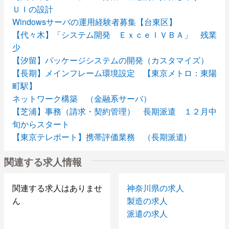
ＵＩの設計
Windowsサーバの運用経験者募集【台東区】
【代々木】「システム開発 ＥｘｃｅｌＶＢＡ」 残業
少
【汐留】パッケージシステムの開発（カスタマイズ）
【長期】メインフレーム環境設定 【東京メトロ：東陽
町駅】
ネットワーク構築 （金融系サーバ）
【芝浦】事務（請求・契約管理） 長期派遣 １２月中
旬からスタート
【東京テレポート】携帯評価業務 （長期派遣)
【横浜緑区】放熱器の設計（紹介予定）
関連する求人情報
関連する求人はありませ
神奈川県の求人
ん
製造の求人
派遣の求人