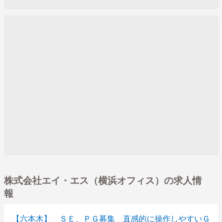
株式会社エイ・エス（横浜オフィス）の求人情
報
【六本木】 ＳＥ、ＰＧ募集 直感的に操作しやすいＧ