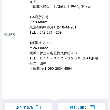
ます。
ご応募の際は、お気軽にお声がけ下さい。
●本店所在地
〒183-0021
東京都府中市片町2-18-44-201
TEL：042-361-4259
会社PR
●横浜オフィス
〒240-0022
横浜市保土ヶ谷区西久保町４６
TEL：０４５－３４２－６２０９（FAX兼用）
担当：田中
【応募Tel】090-2634-4594
folder
mail
あとで見る
詳しく聞く