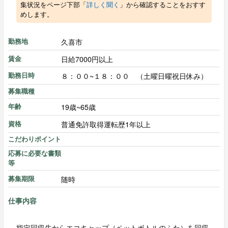
集状況をページ下部「
詳しく聞く
」から確認することをおすす
めします。
久喜市
勤務地
日給7000円以上
賃金
８：００~１８：００ （土曜日曜祝日休み）
勤務日時
募集職種
19歳~65歳
年齢
普通免許取得運転歴1年以上
資格
こだわりポイント
応募に必要な書類
等
随時
募集期限
仕事内容
指定回収先からエコキャップ（ペットボトルのふた）を回収