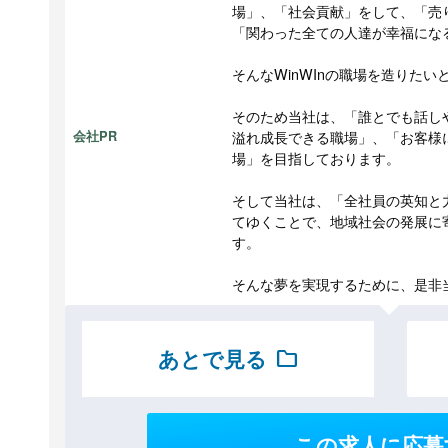
場」、「社会貢献」をして、「売り
「関わった全ての人達が幸福になる
そんなWinWInの職場を造りた
そのため当社は、「誰とでも話し
溢れ成長できる職場」、「お客様
会社PR
場」を目指しております。
そして当社は、「全社員の英知と
てゆくことで、地域社会の発展に
す。
そんな夢を実現するために、是非
あとで見る
folder
この求人に応募