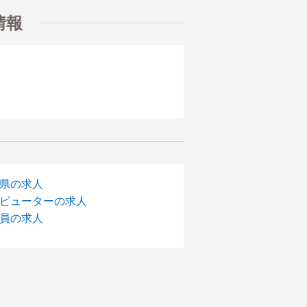
情報
県の求人
ピューターの求人
員の求人