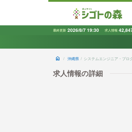
2026/8/7 19:30
42,84
最終更新
求人情報
地域
で探す
home
/
沖縄県
/
システムエンジニア・プロ
条件から探す
キーワード
求人情報の詳細
で探