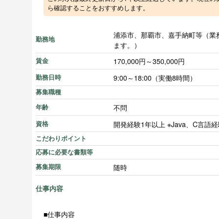
ら確認することをおすすめします。
浦添市、那覇市、嘉手納町等（業
勤務地
ます。）
170,000円～350,000円
賃金
9:00～18:00（実働8時間）
勤務日時
募集職種
不問
年齢
開発経験1年以上 ※Java、C言語
資格
こだわりポイント
応募に必要な書類等
随時
募集期限
仕事内容
■仕事内容