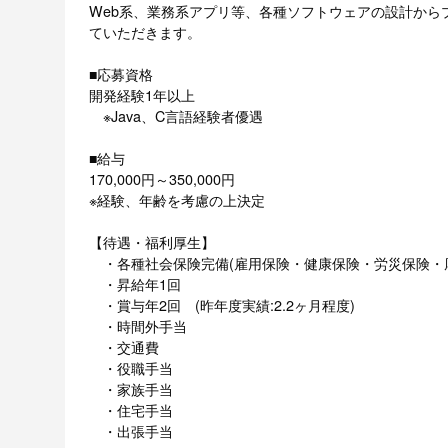
Web系、業務系アプリ等、各種ソフトウェアの設計から
ていただきます。
■応募資格
開発経験1年以上
※Java、C言語経験者優遇
■給与
170,000円～350,000円
※経験、年齢を考慮の上決定
【待遇・福利厚生】
・各種社会保険完備(雇用保険・健康保険・労災保険・
・昇給年1回
・賞与年2回 (昨年度実績:2.2ヶ月程度)
・時間外手当
・交通費
・役職手当
・家族手当
・住宅手当
・出張手当