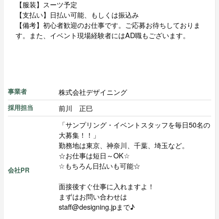
【服装】スーツ予定
【支払い】日払い可能、もしくは振込み
【備考】初心者歓迎のお仕事です。ご応募お待ちしておりま
す。また、イベント現場経験者にはAD職もございます。
株式会社デザイニング
事業者
前川 正巳
採用担当
「サンプリング・イベントスタッフを毎日50名の
大募集！！」
勤務地は東京、神奈川、千葉、埼玉など。
☆お仕事は短日～OK☆
☆もちろん日払いも可能☆
会社PR
面接後すぐ仕事に入れますよ！
まずはお問い合わせは
staff@designing.jpまで♪