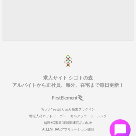
求人サイト シゴトの森
アルバイトから正社員、海外、在宅まで毎日更新！
WordPress絞り込み検索プラグイン
地域人材ネットワーク/ローカルクラウドソーシング
越境EC事業/楽器関連商品の輸出
AI,LLM,RAGアプリケーション開発