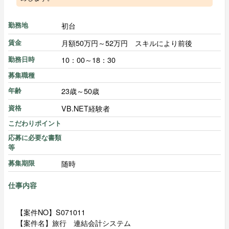
初台
勤務地
月額50万円～52万円 スキルにより前後
賃金
10：00～18：30
勤務日時
募集職種
23歳～50歳
年齢
VB.NET経験者
資格
こだわりポイント
応募に必要な書類
等
随時
募集期限
仕事内容
【案件NO】S071011
【案件名】旅行 連結会計システム