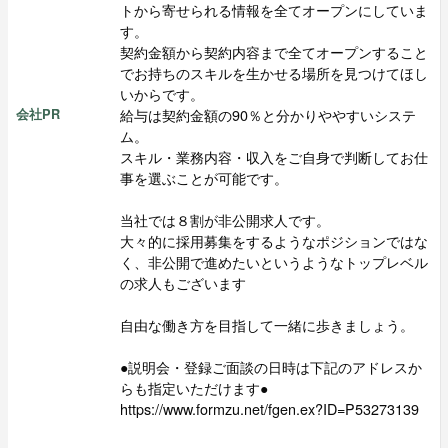
トから寄せられる情報を全てオープンにしていま
す。
契約金額から契約内容まで全てオープンすること
でお持ちのスキルを生かせる場所を見つけてほし
いからです。
給与は契約金額の90％と分かりややすいシステ
会社PR
ム。
スキル・業務内容・収入をご自身で判断してお仕
事を選ぶことが可能です。
当社では８割が非公開求人です。
大々的に採用募集をするようなポジションではな
く、非公開で進めたいというようなトップレベル
の求人もございます
自由な働き方を目指して一緒に歩きましょう。
●説明会・登録ご面談の日時は下記のアドレスか
らも指定いただけます●
https://www.formzu.net/fgen.ex?ID=P53273139