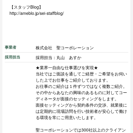
【スタッフBlog】
http://ameblo.jp/sei-staffblog/
株式会社 聖コーポレーション
事業者
採用担当：丸山 あすか
採用担当
★業界一自由な仕事選びを実現★
当社ではご面談を通してご経歴・ご希望をお伺い
した上でお仕事をご紹介しております。
お仕事のご紹介は１件ずつではなく複数ご紹介。
その中からあなたの興味のあるものに対してコー
ディネータが面接のセッティングをします。
面接セッティングから契約条件の交渉、就業後に
は定期的に現場訪問を行い技術者が安心して働け
る環境を常にご用意いたします。
聖コーポレーションでは300社以上のクライアン