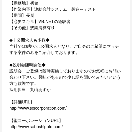
【勤務地】初台
【作業内容】連結会計システム 製造～テスト
【期間】長期
【必要スキル】VB.NETの経験者
【その他】残業清算有り
◆非公開求人も多数◆
当社では8割が非公開求人となり、ご自身のご希望にマッチ
する案件のみをご紹介しております。
◆説明会随時開催◆
説明会・ご登録は随時実施しておりますのでお気軽にお問い
合わせ下さい。興味があるので少し話を聞いてみたいという
方も歓迎です。
採用担当：丸山あすか
【詳細URL】
http://www.seicorporation.com/
【聖コーポレーションURL】
http://www.sei-oshigoto.com/