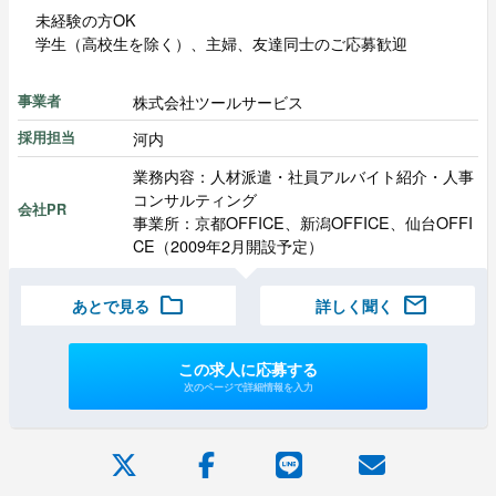
未経験の方OK
学生（高校生を除く）、主婦、友達同士のご応募歓迎
株式会社ツールサービス
事業者
河内
採用担当
業務内容：人材派遣・社員アルバイト紹介・人事
コンサルティング
会社PR
事業所：京都OFFICE、新潟OFFICE、仙台OFFI
CE（2009年2月開設予定）
folder
mail
あとで見る
詳しく聞く
この求人に応募する
次のページで詳細情報を入力