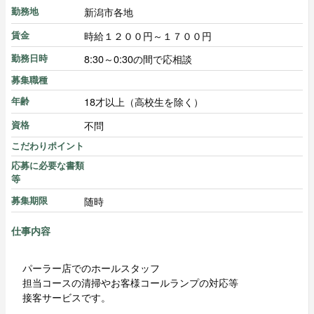
新潟市各地
勤務地
時給１２００円～１７００円
賃金
8:30～0:30の間で応相談
勤務日時
募集職種
18才以上（高校生を除く）
年齢
不問
資格
こだわりポイント
応募に必要な書類
等
随時
募集期限
仕事内容
パーラー店でのホールスタッフ
担当コースの清掃やお客様コールランプの対応等
接客サービスです。