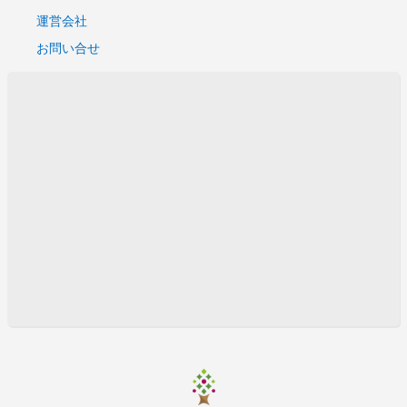
運営会社
お問い合せ