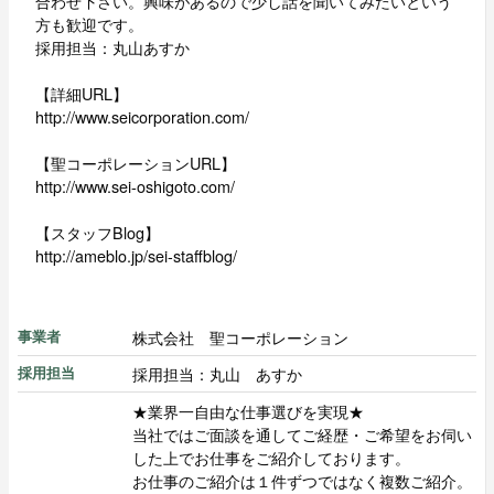
合わせ下さい。興味があるので少し話を聞いてみたいという
方も歓迎です。
採用担当：丸山あすか
【詳細URL】
http://www.seicorporation.com/
【聖コーポレーションURL】
http://www.sei-oshigoto.com/
【スタッフBlog】
http://ameblo.jp/sei-staffblog/
株式会社 聖コーポレーション
事業者
採用担当：丸山 あすか
採用担当
★業界一自由な仕事選びを実現★
当社ではご面談を通してご経歴・ご希望をお伺い
した上でお仕事をご紹介しております。
お仕事のご紹介は１件ずつではなく複数ご紹介。