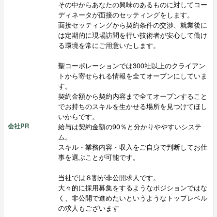
その中からあなたの興味のあるものに対してコー
ディネータが面接のセッティングをします。
面接セッティングから契約条件の交渉、就業後に
は定期的に現場訪問を行い技術者が安心して働け
る環境を常にご用意いたします。
聖コーポレーションでは300社以上のクライアン
トから寄せられる情報を全てオープンにしていま
す。
契約金額から契約内容まで全てオープンすること
でお持ちのスキルを生かせる場所を見つけてほし
いからです。
給与は契約金額の90％と分かりややすいシステ
会社PR
ム。
スキル・業務内容・収入をご自身で判断してお仕
事を選ぶことが可能です。
当社では８割が非公開求人です。
大々的に採用募集をするようなポジションではな
く、非公開で進めたいというようなトップレベル
の求人もございます