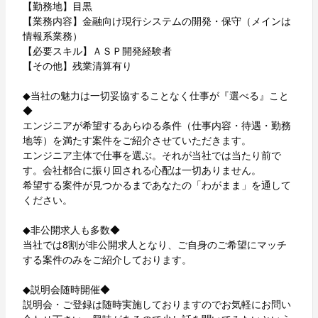
【勤務地】目黒
【業務内容】金融向け現行システムの開発・保守（メインは
情報系業務）
【必要スキル】ＡＳＰ開発経験者
【その他】残業清算有り
◆当社の魅力は一切妥協することなく仕事が『選べる』こと
◆
エンジニアが希望するあらゆる条件（仕事内容・待遇・勤務
地等）を満たす案件をご紹介させていただきます。
エンジニア主体で仕事を選ぶ。それが当社では当たり前で
す。会社都合に振り回される心配は一切ありません。
希望する案件が見つかるまであなたの「わがまま」を通して
ください。
◆非公開求人も多数◆
当社では8割が非公開求人となり、ご自身のご希望にマッチ
する案件のみをご紹介しております。
◆説明会随時開催◆
説明会・ご登録は随時実施しておりますのでお気軽にお問い