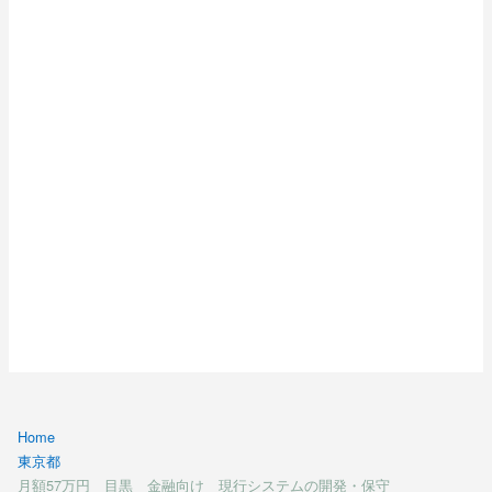
Home
東京都
月額57万円 目黒 金融向け 現行システムの開発・保守