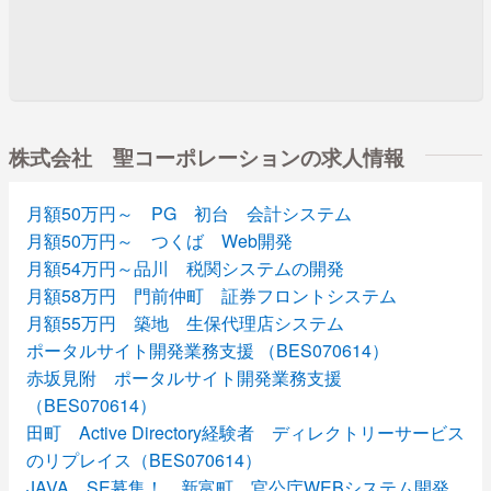
株式会社 聖コーポレーションの求人情報
月額50万円～ PG 初台 会計システム
月額50万円～ つくば Web開発
月額54万円～品川 税関システムの開発
月額58万円 門前仲町 証券フロントシステム
月額55万円 築地 生保代理店システム
ポータルサイト開発業務支援 （BES070614）
赤坂見附 ポータルサイト開発業務支援
（BES070614）
田町 Active Directory経験者 ディレクトリーサービス
のリプレイス（BES070614）
JAVA SE募集！ 新富町 官公庁WEBシステム開発