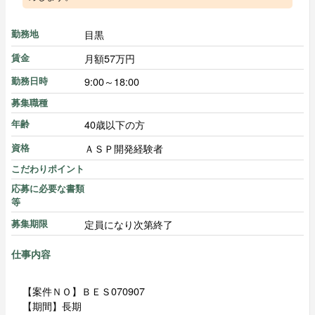
目黒
勤務地
月額57万円
賃金
9:00～18:00
勤務日時
募集職種
40歳以下の方
年齢
ＡＳＰ開発経験者
資格
こだわりポイント
応募に必要な書類
等
定員になり次第終了
募集期限
仕事内容
【案件ＮＯ】ＢＥＳ070907
【期間】長期