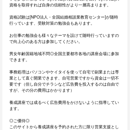
資格を取得すれば自身の信頼性がより一層高まります。
資格試験は[NPO法人・全国結婚相談業教育センター]が随時
行っています、受験対策の勉強会もあります。
お仕事の勉強会も様々なテーマを設けて随時行っていますの
で向上心のある方は参加してください。
男女年齢国籍地域不問◎全国主要都市各地の講座会場に参加
できます。
事務処理はパソコンやケイタイを使って自宅で副業または専
業として直ぐ開業できます、自宅営業ですから資金は一切不
要です（但し自分でチラシなど広告費を投入するのは自由で
すが、その分の費用はかかります）
養成講座では成るべく広告費用をかけないように指導してい
ます。
◎ご優待◎
このサイトから養成講座を予約された方に限り営業支援とし