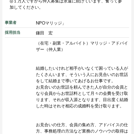
◎１万人ですから仲人募集は永遠に続けています、奮って参
加してください。
NPOマリッジ」
事業者
鎌田 宏
採用担当
（在宅・副業・アルバイト）マリッジ・アドバイ
ザー（仲人業）
結婚したいけれど相手がいなくて困っている人が
たくさんいます、そういう人にお見合いのお世話
をして結婚まで導いてあげるお仕事です。
お見合いのお世話を頼んできた人が自分の会員と
なり会員からお世話料として月々の会費を受け取
ります、それが収入源となります、目出度く結婚
した時はそれそ相応の成婚料を受け取ります。
お見合いの仕方、会員の集め方、アドバイスの仕
方、事務処理の方法など業務のノウハウの取得は