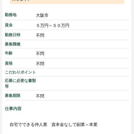
大阪市
勤務地
５万円～５０万円
賃金
不問
勤務日時
募集職種
不問
年齢
不問
資格
こだわりポイント
応募に必要な書類
等
不問
募集期限
仕事内容
自宅でできる仲人業 資本金なしで副業～本業