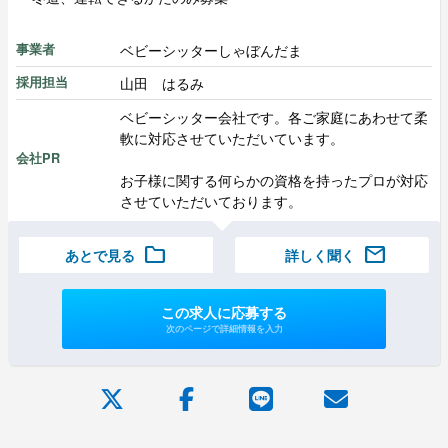
ベビーシッターしゃぼんだま
事業者
山田 はるみ
採用担当
ベビーシッター会社です。各ご家庭にあわせて柔
軟に対応させていただいています。
会社PR
お子様に関する何らかの資格を持ったプロが対応
させていただいております。
folder
mail
あとで見る
詳しく聞く
この求人に応募する
次のページで詳細情報を入力