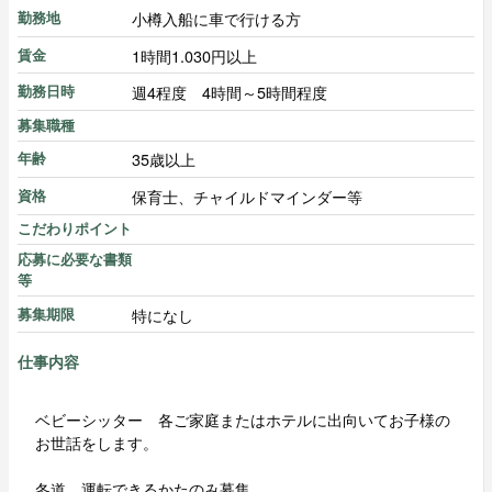
小樽入船に車で行ける方
勤務地
1時間1.030円以上
賃金
週4程度 4時間～5時間程度
勤務日時
募集職種
35歳以上
年齢
保育士、チャイルドマインダー等
資格
こだわりポイント
応募に必要な書類
等
特になし
募集期限
仕事内容
ベビーシッター 各ご家庭またはホテルに出向いてお子様の
お世話をします。
冬道、運転できるかたのみ募集