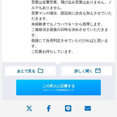
営業は反響営業。飛び込み営業はありません。ノ
ルマもありません。
営業マンの場合、固定給に歩合も加えさせていた
だきます。
未経験者でもノウハウを一から指導します。
ご連絡頂き面接の日時を決めさせていただきま
す。
面接にて合否判定させていただければと思いま
す。
ご応募お待ちしています。
folder
mail
あとで見る
詳しく聞く
この求人に応募する
次のページで詳細情報を入力