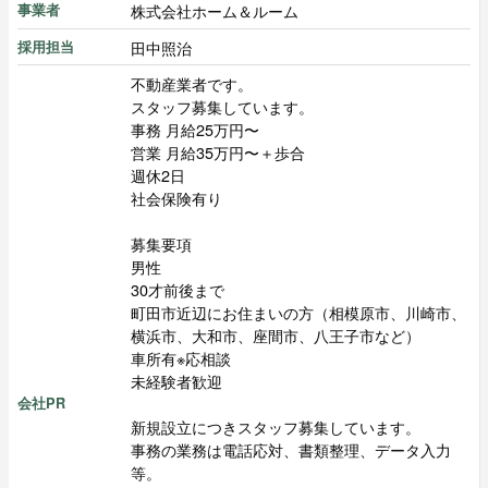
株式会社ホーム＆ルーム
事業者
田中照治
採用担当
不動産業者です。
スタッフ募集しています。
事務 月給25万円〜
営業 月給35万円〜＋歩合
週休2日
社会保険有り
募集要項
男性
30才前後まで
町田市近辺にお住まいの方（相模原市、川崎市、
横浜市、大和市、座間市、八王子市など）
車所有※応相談
未経験者歓迎
会社PR
新規設立につきスタッフ募集しています。
事務の業務は電話応対、書類整理、データ入力
等。