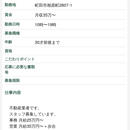
町田市相原町2807-1
勤務地
月収35万〜
賃金
10時〜19時
勤務日時
募集職種
30才前後まで
年齢
資格
こだわりポイント
応募に必要な書類
等
募集期限
仕事内容
不動産業者です。
スタッフ募集しています。
事務 月給25万円〜
営業 月給35万円〜＋歩合