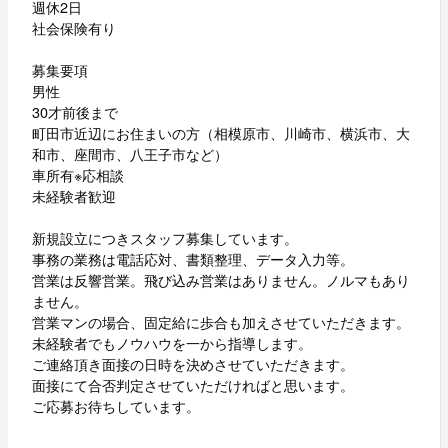
週休2日
社会保険有り
募集要項
男性
30才前後まで
町田市近辺にお住まいの方（相模原市、川崎市、横浜市、大
和市、座間市、八王子市など）
車所有※応相談
未経験者歓迎
新規設立につきスタッフ募集しています。
事務の業務は電話応対、書類整理、データ入力等。
営業は反響営業。飛び込み営業はありません。ノルマもあり
ません。
営業マンの場合、固定給に歩合も加えさせていただきます。
未経験者でもノウハウを一から指導します。
ご連絡頂き面接の日時を決めさせていただきます。
面接にて合否判定させていただければと思います。
ご応募お待ちしています。