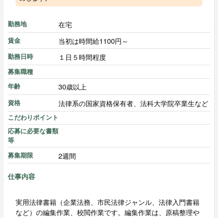
在宅
勤務地
当初は時間給1100円～
賃金
１日５時間程度
勤務日時
募集職種
30歳以上
年齢
法律系の国家資格保有者、法科大学院卒業生など
資格
こだわりポイント
応募に必要な書類
等
2週間
募集期限
仕事内容
実用法律書籍（企業法務、市民法律ジャンル、法律入門書籍
など）の編集作業、校閲作業です。編集作業は、原稿整理や