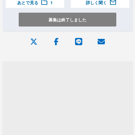
folder
mail
あとで見る
1
詳しく聞く
募集は終了しました