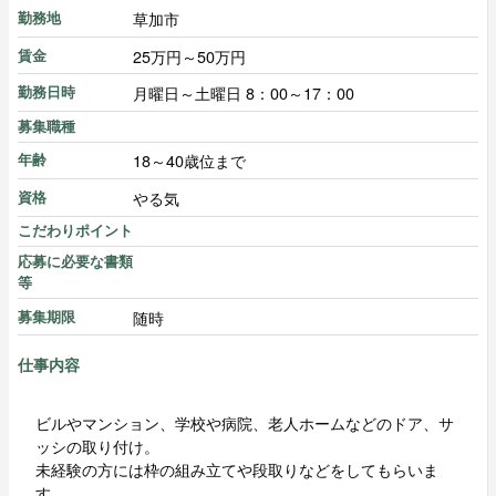
草加市
勤務地
25万円～50万円
賃金
月曜日～土曜日 8：00～17：00
勤務日時
募集職種
18～40歳位まで
年齢
やる気
資格
こだわりポイント
応募に必要な書類
等
随時
募集期限
仕事内容
ビルやマンション、学校や病院、老人ホームなどのドア、サ
ッシの取り付け。
未経験の方には枠の組み立てや段取りなどをしてもらいま
す。