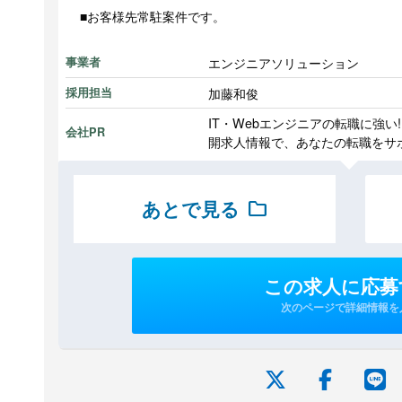
■お客様先常駐案件です。
エンジニアソリューション
事業者
加藤和俊
採用担当
IT・Webエンジニアの転職に強
会社PR
開求人情報で、あなたの転職をサ
あとで見る
folder
この求人に応募
次のページで詳細情報を