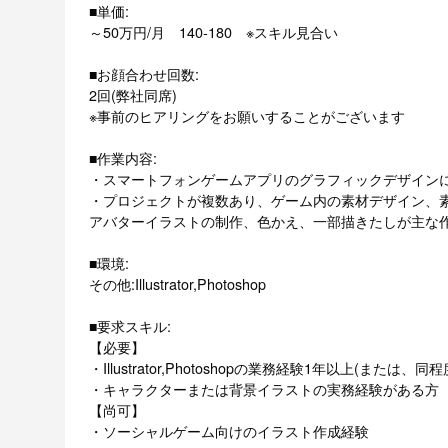
■単価:
～50万円/月 140-180 ※スキル見合い
■お顔合わせ回数:
2回(弊社同席)
※事前のヒアリングをお願いすることがございます
■作業内容:
・スマートフォンゲームアプリのグラフィックデザイン
・プロジェクトが複数あり、ゲーム内の素材デザイン、
アバターイラストの制作、色かえ、一部描きたしが主な
■環境:
その他:Illustrator,Photoshop
■要求スキル:
【必要】
・Illustrator,Photoshopの業務経験1年以上(または、
・キャラクターまたは背景イラストの実務経験がある方
【尚可】
・ソーシャルゲーム向けのイラスト作成経験