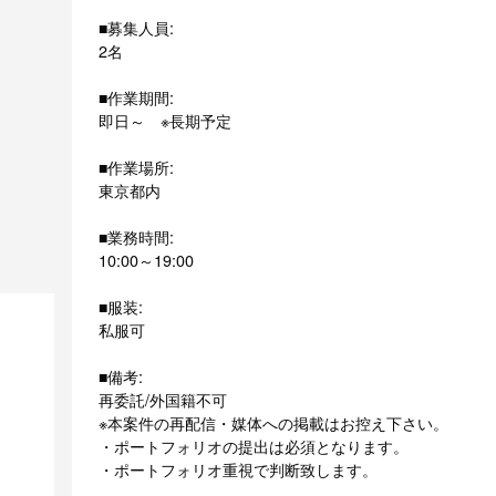
■募集人員:
2名
■作業期間:
即日～ ※長期予定
■作業場所:
東京都内
■業務時間:
10:00～19:00
■服装:
私服可
■備考:
再委託/外国籍不可
※本案件の再配信・媒体への掲載はお控え下さい。
・ポートフォリオの提出は必須となります。
・ポートフォリオ重視で判断致します。