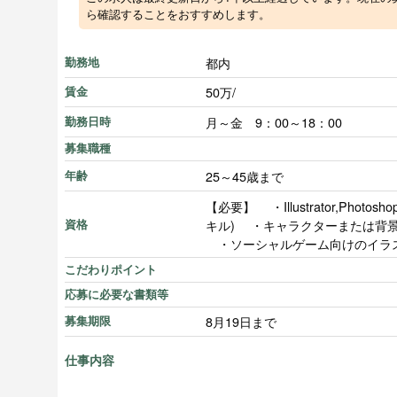
ら確認することをおすすめします。
都内
勤務地
50万/
賃金
月～金 9：00～18：00
勤務日時
募集職種
25～45歳まで
年齢
【必要】 ・Illustrator,Pho
キル) ・キャラクターまたは背
資格
・ソーシャルゲーム向けのイラ
こだわりポイント
応募に必要な書類等
8月19日まで
募集期限
仕事内容