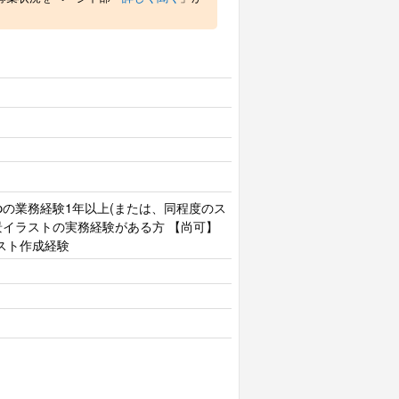
toshopの業務経験1年以上(または、同程度のス
景イラストの実務経験がある方 【尚可】
スト作成経験