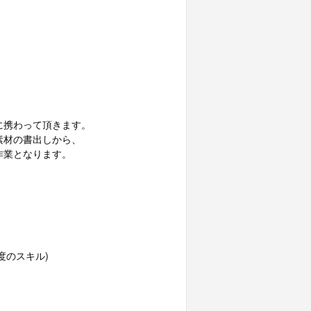
に携わって頂きます。
素材の書出しから、
作業となります。
同程度のスキル)