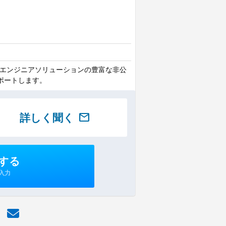
い!エンジニアソリューションの豊富な非公
ポートします。
詳しく聞く
mail
する
入力