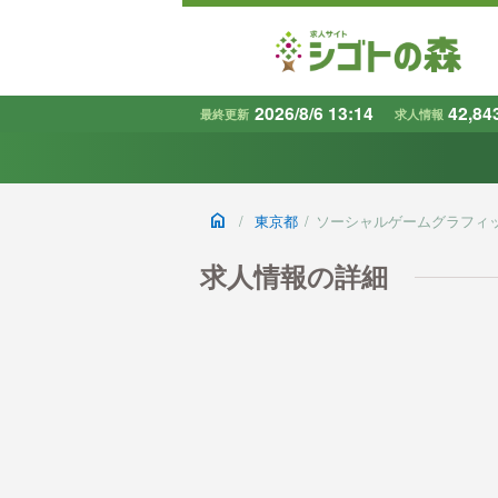
2026/8/6 13:14
42,84
最終更新
求人情報
地域
で探す
home
/
東京都
/
ソーシャルゲームグラフィ
条件から探す
キーワード
求人情報の詳細
で探