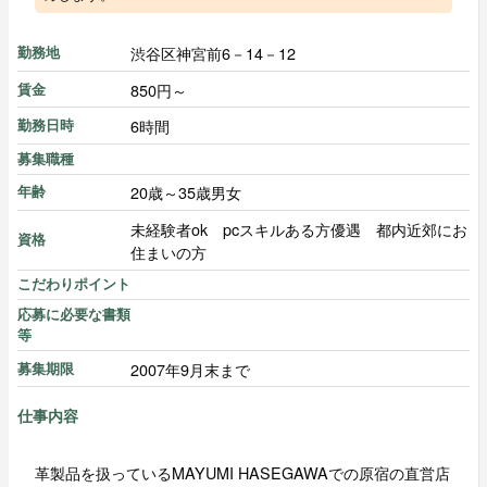
渋谷区神宮前6－14－12
勤務地
850円～
賃金
6時間
勤務日時
募集職種
20歳～35歳男女
年齢
未経験者ok pcスキルある方優遇 都内近郊にお
資格
住まいの方
こだわりポイント
応募に必要な書類
等
2007年9月末まで
募集期限
仕事内容
革製品を扱っているMAYUMI HASEGAWAでの原宿の直営店