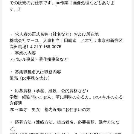
での販売のお仕事です。pc作業〔画像処理などもありま
す。〕
・ 求人者の正式名称（社名など）および所在地
株式会社マーユ 人事担当：田嶋迄 ／本社：東京都新宿区
高田馬場1-4-21〒169-0075
・ 事業の内容
アパレル事業・著作権事業など
・ 募集職種名又は職務内容
販売〔pc事務を含む〕
・ 応募資格（学歴、経験、公的資格など）
学歴・経験問いません。革に興味のある方。pcスキルのある
方優遇
20～35才 男女 都内近郊にお住まいの方
・ 応募方法（連絡方法、担当者名、必要書類、選考方法な
ど）