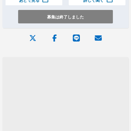
folder
mail
詳しく聞く
募集は終了しました