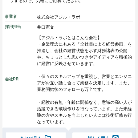
プするので、気軽にご応募ください。
株式会社アジル・ラボ
事業者
井口憲文
採用担当
【アジル・ラボとはこんな会社】
・企業理念にもある「全社員による経営参画」を
推進し、会社の経営状態を示す財務諸表の公開
や、ちょっとした思いつきやアイディアを積極的
に経営に反映させていきます。
・個々のスキルアップを重視し、営業とエンジニ
会社PR
アがお互い話し合って業務を決定します。また、
業務開始後のフォローも万全です。
・経験の有無・年齢に関係なく、意識の高い人が
活躍できる環境作りを行なっています。また未経
験の方やスキルを向上したい人には技術研修も行
なっています。
あとで見る