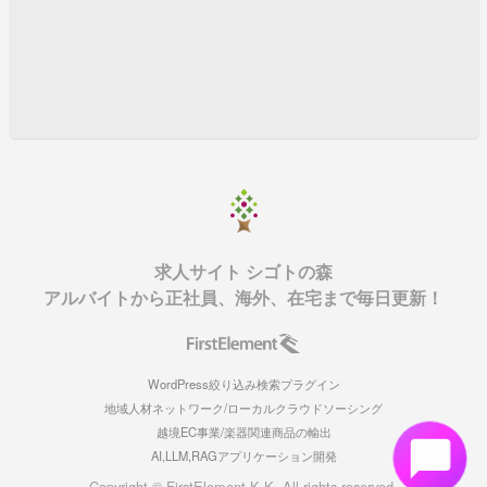
求人サイト シゴトの森
アルバイトから正社員、海外、在宅まで毎日更新！
WordPress絞り込み検索プラグイン
地域人材ネットワーク/ローカルクラウドソーシング
越境EC事業/楽器関連商品の輸出
AI,LLM,RAGアプリケーション開発
Copyright © FirstElement K.K. All rights reserved.