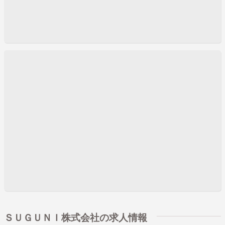
ＳＵＧＵＮＩ株式会社の求人情報