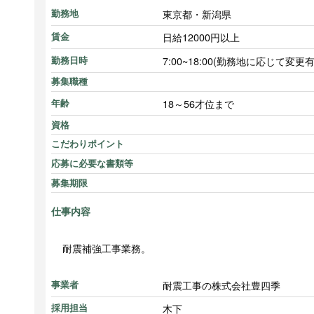
東京都・新潟県
勤務地
日給12000円以上
賃金
7:00~18:00(勤務地に応じて変更
勤務日時
募集職種
18～56才位まで
年齢
資格
こだわりポイント
応募に必要な書類等
募集期限
仕事内容
耐震補強工事業務。
耐震工事の株式会社豊四季
事業者
木下
採用担当