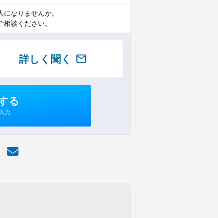
人になりませんか。
ご相談ください。
詳しく聞く
mail
する
入力