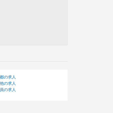
都の求人
他の求人
員の求人