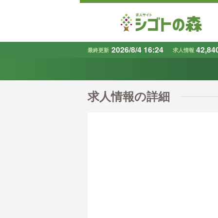
2026/8/4 16:24
42,84
最終更新
求人情報
地域
で探す
求人情報の詳細
条件から探す
キーワード
で探