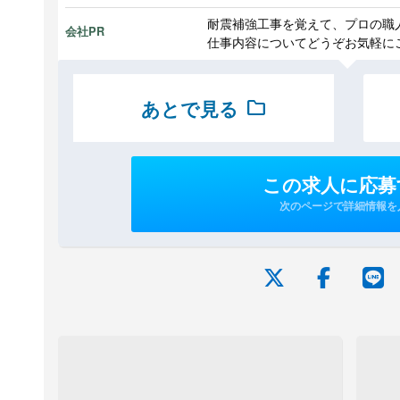
耐震補強工事を覚えて、プロの職
会社PR
仕事内容についてどうぞお気軽に
あとで見る
folder
この求人に応募
次のページで詳細情報を