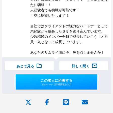
たに朗報！！
未経験者でも挑戦が可能です！
丁寧に指導いたします！
当社ではクライアントの強力なパートナーとして
未経験から成長したＳＥを送り込んでいます。
少数精鋭のメンバー全員で成長していこう！と社
員一丸となって成長しています。
あなたのサムライ魂に今、炎を点しませんか！
folder
mail
あとで見る
詳しく聞く
この求人に応募する
次のページで詳細情報を入力