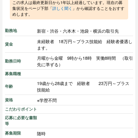
この求人は最終更新日から1年以上経過しています。現在の募
集状況をページ下部「
詳しく聞く
」から確認することをおすす
めします。
新宿・渋谷・六本木・池袋・横浜の取引先
勤務地
未経験者 18万円～プラス技能給 経験者優遇し
賃金
ます。
月曜から金曜 9時から18時 実働8時間 （取引
勤務日時
先に準ずる）
募集職種
19歳から28歳まで 経験者 23万円～プラス
年齢
技能給
※学歴不問
資格
こだわりポイント
応募に必要な書類
等
随時
募集期限