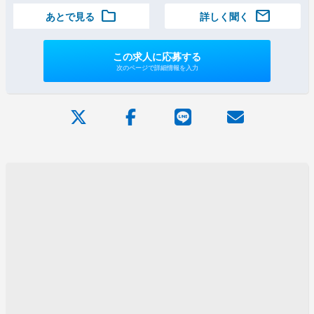
folder
mail
あとで見る
詳しく聞く
この求人に応募する
次のページで詳細情報を入力