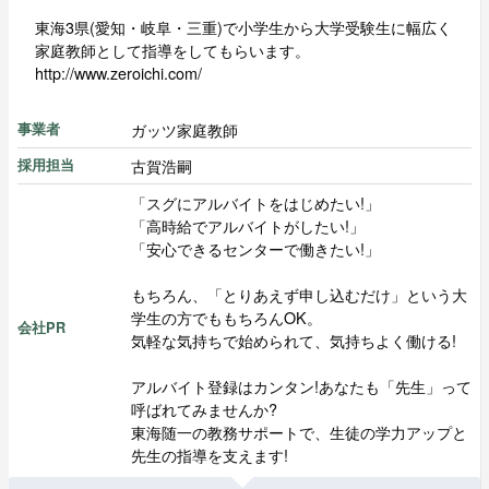
東海3県(愛知・岐阜・三重)で小学生から大学受験生に幅広く
家庭教師として指導をしてもらいます。
http://www.zeroichi.com/
ガッツ家庭教師
事業者
古賀浩嗣
採用担当
「スグにアルバイトをはじめたい!」
「高時給でアルバイトがしたい!」
「安心できるセンターで働きたい!」
もちろん、「とりあえず申し込むだけ」という大
学生の方でももちろんOK。
会社PR
気軽な気持ちで始められて、気持ちよく働ける!
アルバイト登録はカンタン!あなたも「先生」って
呼ばれてみませんか?
東海随一の教務サポートで、生徒の学力アップと
先生の指導を支えます!