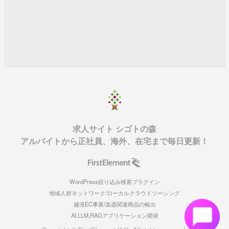
求人サイト シゴトの森
アルバイトから正社員、海外、在宅まで毎日更新！
WordPress絞り込み検索プラグイン
地域人材ネットワーク/ローカルクラウドソーシング
越境EC事業/楽器関連商品の輸出
AI,LLM,RAGアプリケーション開発