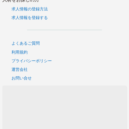
求人情報の登録方法
求人情報を登録する
よくあるご質問
利用規約
プライバシーポリシー
運営会社
お問い合せ