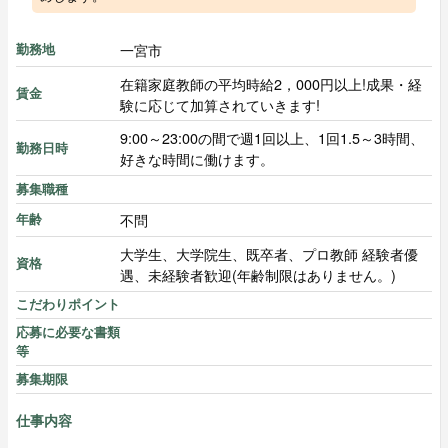
一宮市
勤務地
在籍家庭教師の平均時給2，000円以上!成果・経
賃金
験に応じて加算されていきます!
9:00～23:00の間で週1回以上、1回1.5～3時間、
勤務日時
好きな時間に働けます。
募集職種
不問
年齢
大学生、大学院生、既卒者、プロ教師 経験者優
資格
遇、未経験者歓迎(年齢制限はありません。)
こだわりポイント
応募に必要な書類
等
募集期限
仕事内容