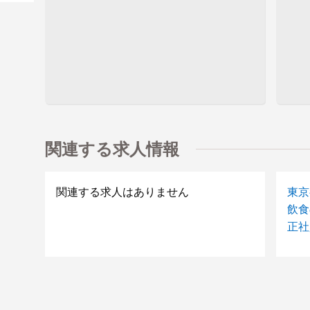
関連する求人情報
関連する求人はありません
東京
飲食
正社