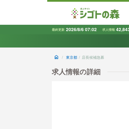
2026/8/6 07:02
42,84
最終更新
求人情報
地域
で探す
home
/
東京都
/
店長候補急募
条件から探す
キーワード
求人情報の詳細
で探