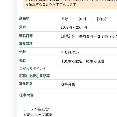
ら確認することをおすすめします。
上野 ・ 神田 ・ 阿佐谷
勤務地
20万円～25万円
賃金
日曜定休 午前６時～２３時（シ
勤務日時
募集職種
４０歳位迄
年齢
未経験者歓迎 経験者優遇
資格
こだわりポイント
応募に必要な書類等
随時募集
募集期限
仕事内容
ラーメン店経営
厨房スタッフ募集