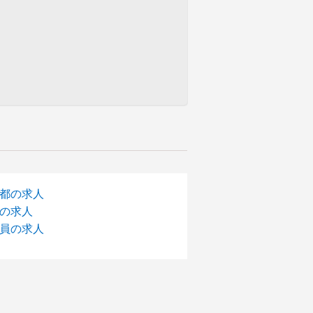
都の求人
の求人
員の求人