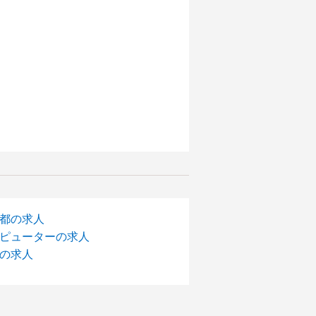
都の求人
ピューターの求人
の求人
。】