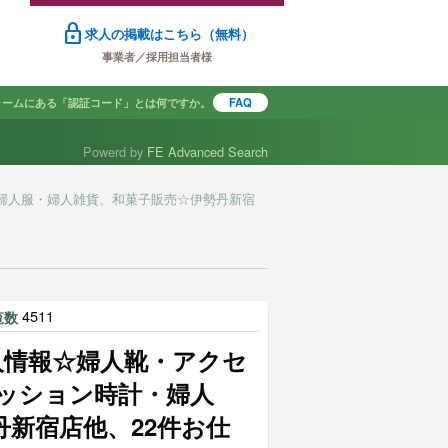
lock
求人の掲載はこちら（無料）
事業者／採用担当者様
ォームにある「認証コード」とは何ですか。
FAQ
Powerd by
FE Advanced Search
で探す
婦人服・婦人雑貨、和菓子販売☆伊勢丹新宿
4511
覧数
人情報☆婦人靴・アクセ
ッション時計・婦人
新宿店他、22件お仕