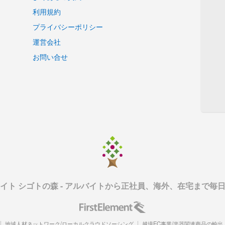
件お仕事情報追加＆更新
利用規約
アパレル・ファッション販売 求人情報☆婦人靴・
ーティドレス・ジュエリー・紳士靴、和菓子・洋菓
プライバシーポリシー
お仕事情報追加＆更新
運営会社
アパレル・ファッション販売 求人情報☆婦人靴・
お問い合せ
ス・ジュエリー・紳士靴、和菓子・洋菓子・食品販
報追加＆更新
アパレル・ファッション販売 求人情報☆婦人靴・
子・洋菓子・食品販売☆高島屋フードメゾン新横浜
アパレル・ファッション販売 求人情報☆婦人靴・
子・洋菓子・食品販売☆グランデュオ蒲田他、31
アパレル・ファッション販売 求人情報☆婦人靴・
子・洋菓子・食品販売☆池袋東武他、29件お仕事
アパレル・ファッション販売 求人情報☆婦人靴・
子・食品販売☆KITTE（キッテ）他、27件お仕事
イト シゴトの森 - アルバイトから正社員、海外、在宅まで毎
アパレル・ファッション販売 求人情報☆婦人靴・
子・洋菓子・食品販売☆池袋東武他、20件お仕事
アパレル・ファッション販売 求人情報☆婦人靴・
地域人材ネットワーク/ローカルクラウドソーシング
越境EC事業/楽器関連商品の輸出