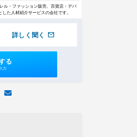
パレル・ファッション販売、百貨店・デパ
とした人材紹介サービスの会社です。
詳しく聞く
mail
する
入力