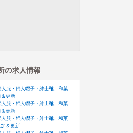
所の求人情報
婦人服・婦人帽子・紳士靴、和菓
加＆更新
婦人服・婦人帽子・紳士靴、和菓
加＆更新
婦人服・婦人帽子・紳士靴、和菓
追加＆更新
婦人服・婦人帽子・紳士靴、和菓