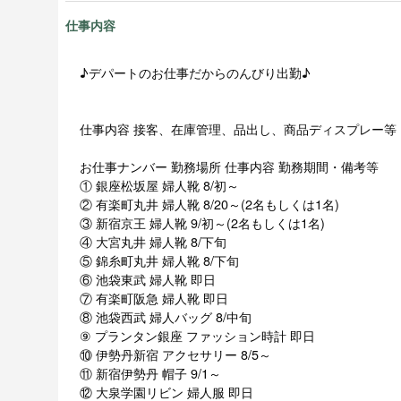
仕事内容
♪デパートのお仕事だからのんびり出勤♪
仕事内容 接客、在庫管理、品出し、商品ディスプレー等
お仕事ナンバー 勤務場所 仕事内容 勤務期間・備考等
① 銀座松坂屋 婦人靴 8/初～
② 有楽町丸井 婦人靴 8/20～(2名もしくは1名)
③ 新宿京王 婦人靴 9/初～(2名もしくは1名)
④ 大宮丸井 婦人靴 8/下旬
⑤ 錦糸町丸井 婦人靴 8/下旬
⑥ 池袋東武 婦人靴 即日
⑦ 有楽町阪急 婦人靴 即日
⑧ 池袋西武 婦人バッグ 8/中旬
⑨ プランタン銀座 ファッション時計 即日
⑩ 伊勢丹新宿 アクセサリー 8/5～
⑪ 新宿伊勢丹 帽子 9/1～
⑫ 大泉学園リビン 婦人服 即日