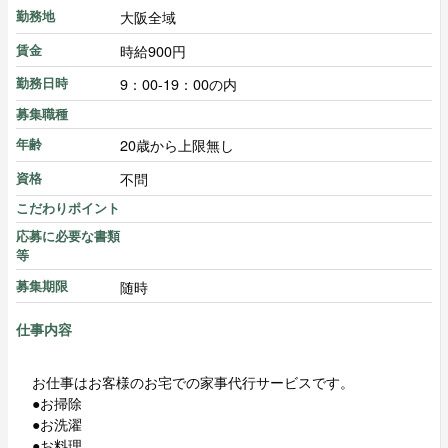
大阪全域
勤務地
時給900円
賃金
9：00-19：00の内
勤務日時
募集職種
20歳から上限無し
年齢
不問
資格
こだわりポイント
応募に必要な書類
等
随時
募集期限
仕事内容
お仕事はお客様のお宅での家事代行サービスです。
●お掃除
●お洗濯
●お料理