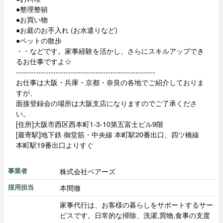
●整理整頓
●お買い物
●お庭のお手入れ (お水遣りなど)
●ペットの散歩
・・などです。家事経験を活かし、さらにスキルアップでき
るお仕事ですよ☆
--------------------------------------------------------
お仕事は大阪・兵庫・京都・奈良の各地でご紹介しておりま
すが、
面接登録会の場所は大阪支店になりますのでご了承くださ
い。
[住所]大阪市西区西本町1-3-10第五富士ビル9階
[最寄駅]地下鉄 御堂筋・中央線 本町駅20番出口、四ツ橋線
本町駅19番出口よりすぐ
株式会社ベアーズ
事業者
本間徹
採用担当
家事代行は、お客様の暮らしをサポートするサー
ビスです。日常的な掃除、洗濯,買物,食事の支度