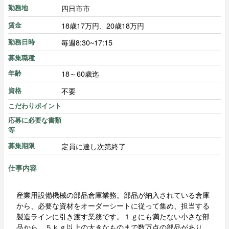
四日市市
勤務地
18歳17万円、20歳18万円
賃金
毎週8:30~17:15
勤務日時
募集職種
18～60歳迄
年齢
不要
資格
こだわりポイント
応募に必要な書類
等
定員に達し次第終了
募集期限
仕事内容
産業用設備機械の部品倉庫業務。部品が納入されている倉庫
から、必要な資材をオーダーシートに従って集め、担当する
製造ラインに引き渡す業務です。１ｇにも満たない小さな部
品から、５ｋｇ以上の大きなものまで数万点の部品があり、