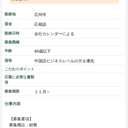
広州市
勤務地
応相談
賃金
会社カレンダーによる
勤務日時
募集職種
40歳以下
年齢
中国語ビジネスレベルの方を優先
資格
こだわりポイント
応募に必要な書類
等
１１月～
募集期限
仕事内容
【募集要項】
募集職位：財務