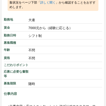
集状況をページ下部「
詳しく聞く
」から確認することをおすす
めします。
大連
勤務地
7000元から（経験に応じる）
賃金
シフト制
勤務日時
募集職種
不問
年齢
不問
資格
こだわりポイント
応募に必要な書類
等
随時
募集期限
仕事内容
●仕事内容：①コミニュケーションアプリでのカスタマーサ